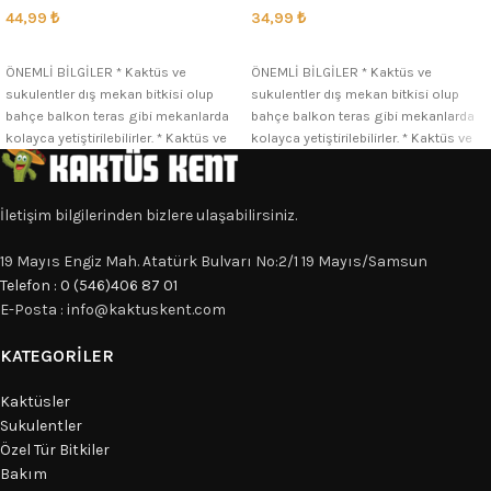
44,99
₺
34,99
₺
SEÇENEKLER
SEÇENEKLER
ÖNEMLİ BİLGİLER * Kaktüs ve
ÖNEMLİ BİLGİLER * Kaktüs ve
sukulentler dış mekan bitkisi olup
sukulentler dış mekan bitkisi olup
bahçe balkon teras gibi mekanlarda
bahçe balkon teras gibi mekanlarda
kolayca yetiştirilebilirler. * Kaktüs ve
kolayca yetiştirilebilirler. * Kaktüs ve
İletişim bilgilerinden bizlere ulaşabilirsiniz.
19 Mayıs Engiz Mah. Atatürk Bulvarı No:2/1 19 Mayıs/Samsun
Telefon : 0 (546)406 87 01
E-Posta : info@kaktuskent.com
KATEGORILER
Kaktüsler
Sukulentler
Özel Tür Bitkiler
Bakım