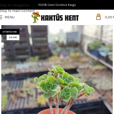
Skip to navigation
1500₺ Üzeri Ücretsiz Kargo
Skip to main content
0
MENU
0,00
STOKTA YOK
5.5 CM