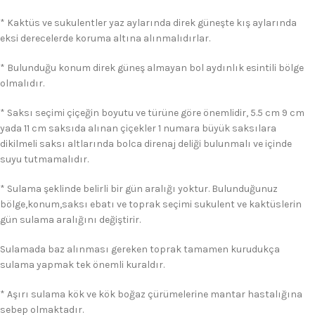
* Kaktüs ve sukulentler yaz aylarında direk güneşte kış aylarında
eksi derecelerde koruma altına alınmalıdırlar.
* Bulunduğu konum direk güneş almayan bol aydınlık esintili bölge
olmalıdır.
* Saksı seçimi çiçeğin boyutu ve türüne göre önemlidir, 5.5 cm 9 cm
yada 11 cm saksıda alınan çiçekler 1 numara büyük saksılara
dikilmeli saksı altlarında bolca direnaj deliği bulunmalı ve içinde
suyu tutmamalıdır.
* Sulama şeklinde belirli bir gün aralığı yoktur. Bulunduğunuz
bölge,konum,saksı ebatı ve toprak seçimi sukulent ve kaktüslerin
gün sulama aralığını değiştirir.
Sulamada baz alınması gereken toprak tamamen kurudukça
sulama yapmak tek önemli kuraldır.
* Aşırı sulama kök ve kök boğaz çürümelerine mantar hastalığına
sebep olmaktadır.