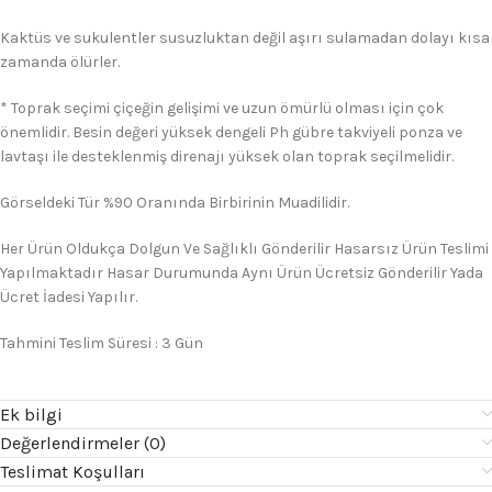
Kaktüs ve sukulentler susuzluktan değil aşırı sulamadan dolayı kısa
zamanda ölürler.
* Toprak seçimi çiçeğin gelişimi ve uzun ömürlü olması için çok
önemlidir. Besin değeri yüksek dengeli Ph gübre takviyeli ponza ve
lavtaşı ile desteklenmiş direnajı yüksek olan toprak seçilmelidir.
Görseldeki Tür %90 Oranında Birbirinin Muadilidir.
Her Ürün Oldukça Dolgun Ve Sağlıklı Gönderilir Hasarsız Ürün Teslimi
Yapılmaktadır Hasar Durumunda Aynı Ürün Ücretsiz Gönderilir Yada
Ücret İadesi Yapılır.
Tahmini Teslim Süresi : 3 Gün
Ek bilgi
Değerlendirmeler (0)
Teslimat Koşulları