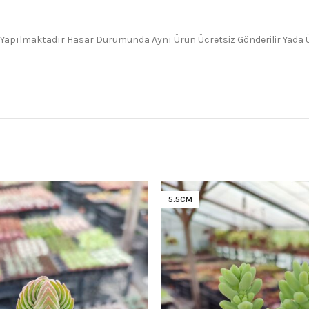
 Yapılmaktadır Hasar Durumunda Aynı Ürün Ücretsiz Gönderilir Yada Üc
5.5CM