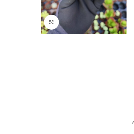
Click to enlarge