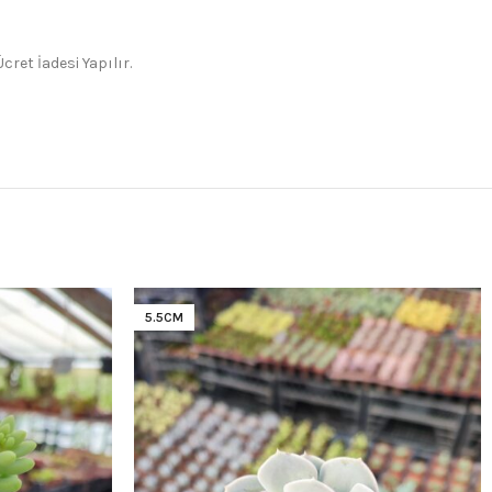
ret İadesi Yapılır.
5.5CM