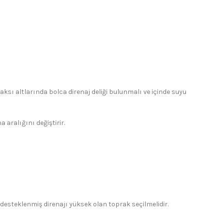
aksı altlarında bolca direnaj deliği bulunmalı ve içinde suyu
aralığını değiştirir.
e desteklenmiş direnajı yüksek olan toprak seçilmelidir.