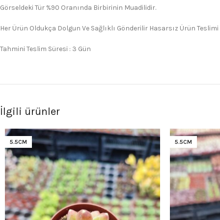
Görseldeki Tür %90 Oranında Birbirinin Muadilidir.
Her Ürün Oldukça Dolgun Ve Sağlıklı Gönderilir Hasarsız Ürün Teslimi
Tahmini Teslim Süresi : 3 Gün
İlgili ürünler
5.5CM
5.5CM