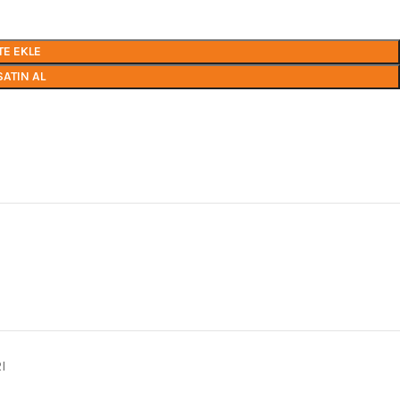
TE EKLE
SATIN AL
I